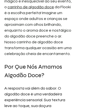
mágico e inesquecível ao seu evento, 
o 
carrinho de algodão doce
 da Flooki 
é a escolha perfeita! Imagine um 
espaço onde adultos e crianças se 
aproximam com olhos brilhando, 
enquanto o aroma doce e nostálgico 
do algodão doce preenche o ar. 
Nosso carrinho de algodão doce 
transforma qualquer ocasião em uma 
celebração cheia de encantamento.
Por Que Nós Amamos 
Algodão Doce?
A resposta vai além do sabor. O 
algodão doce é uma verdadeira 
experiência sensorial. Sua textura 
leve ao toque, sua doçura 