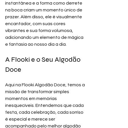
instantânea e a forma como derrete 
na boca criam um momento único de 
prazer. Além disso, ele é visualmente 
encantador, com suas cores 
vibrantes e sua forma volumosa, 
adicionando um elemento de mágica 
e fantasia ao nosso dia a dia.
A Flooki e o Seu Algodão 
Doce
Aqui na Flooki Algodão Doce, temos a 
missão de transformar simples 
momentos em memórias 
inesquecíveis. Entendemos que cada 
festa, cada celebração, cada sorriso 
é especial e merece ser 
acompanhado pelo melhor algodão 