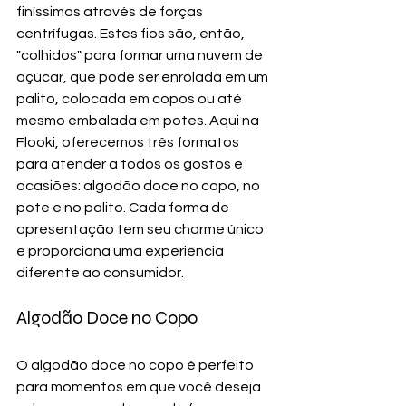
finíssimos através de forças 
centrífugas. Estes fios são, então, 
"colhidos" para formar uma nuvem de 
açúcar, que pode ser enrolada em um 
palito, colocada em copos ou até 
mesmo embalada em potes. Aqui na 
Flooki, oferecemos três formatos 
para atender a todos os gostos e 
ocasiões: algodão doce no copo, no 
pote e no palito. Cada forma de 
apresentação tem seu charme único 
e proporciona uma experiência 
diferente ao consumidor.
Algodão Doce no Copo
O algodão doce no copo é perfeito 
para momentos em que você deseja 