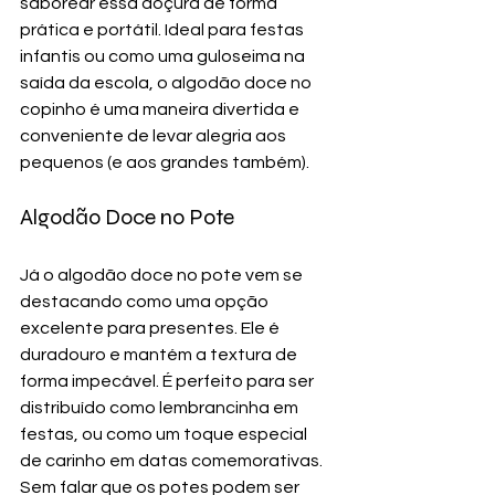
saborear essa doçura de forma 
prática e portátil. Ideal para festas 
infantis ou como uma guloseima na 
saída da escola, o algodão doce no 
copinho é uma maneira divertida e 
conveniente de levar alegria aos 
pequenos (e aos grandes também).
Algodão Doce no Pote
Já o algodão doce no pote vem se 
destacando como uma opção 
excelente para presentes. Ele é 
duradouro e mantém a textura de 
forma impecável. É perfeito para ser 
distribuído como lembrancinha em 
festas, ou como um toque especial 
de carinho em datas comemorativas. 
Sem falar que os potes podem ser 