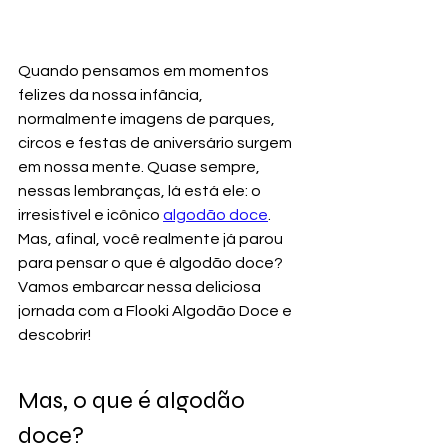
Quando pensamos em momentos 
felizes da nossa infância, 
normalmente imagens de parques, 
circos e festas de aniversário surgem 
em nossa mente. Quase sempre, 
nessas lembranças, lá está ele: o 
irresistível e icônico 
algodão doce
. 
Mas, afinal, você realmente já parou 
para pensar o que é algodão doce? 
Vamos embarcar nessa deliciosa 
jornada com a Flooki Algodão Doce e 
descobrir!
Mas, o que é algodão 
doce?