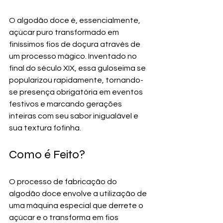
O algodão doce é, essencialmente, 
açúcar puro transformado em 
finíssimos fios de doçura através de 
um processo mágico. Inventado no 
final do século XIX, essa guloseima se 
popularizou rapidamente, tornando-
se presença obrigatória em eventos 
festivos e marcando gerações 
inteiras com seu sabor inigualável e 
sua textura fofinha.
Como é Feito?
O processo de fabricação do 
algodão doce envolve a utilização de 
uma máquina especial que derrete o 
açúcar e o transforma em fios 